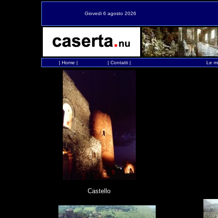
Giovedi 6 agosto 2026
|
Home
|
|
Contatti
|
Le mi
Castello