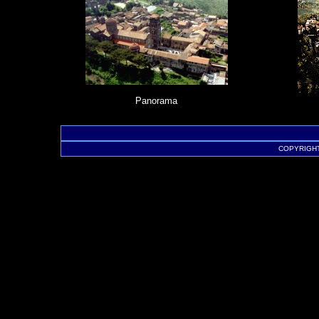
Panorama
COPYRIGHT