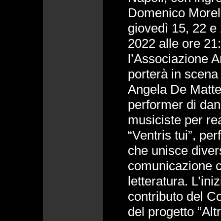
Domenico Morell
giovedì 15, 22 e
2022 alle ore 21
l’Associazione 
porterà in scena l
Angela De Matte
performer di da
musiciste per re
“Ventris tui”, pe
che unisce divers
comunicazione con
letteratura. L’ini
contributo del C
del progetto “Altr