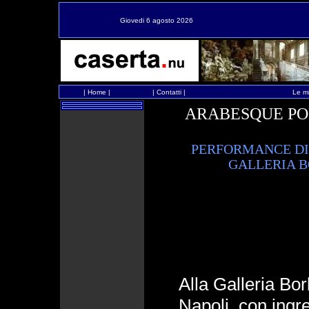
Giovedi 6 agosto 2026
|
Home
|
|
Contatti
|
Le mi
ARABESQUE PO
PERFORMANCE DI
GALLERIA B
Alla Galleria Bor
Napoli, con ingr