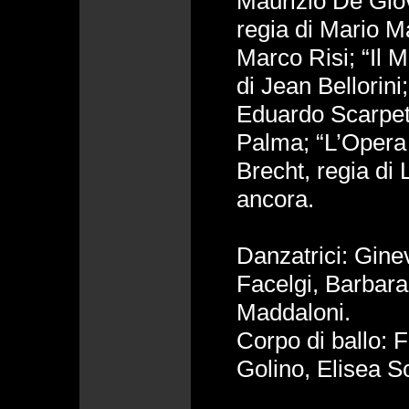
Maurizio De Giov
regia di Mario M
Marco Risi; “Il M
di Jean Bellorini
Eduardo Scarpett
Palma; “L’Opera 
Brecht, regia di 
ancora.
Danzatrici: Gin
Facelgi, Barbar
Maddaloni.
Corpo di ballo: 
Golino, Elisea Sc