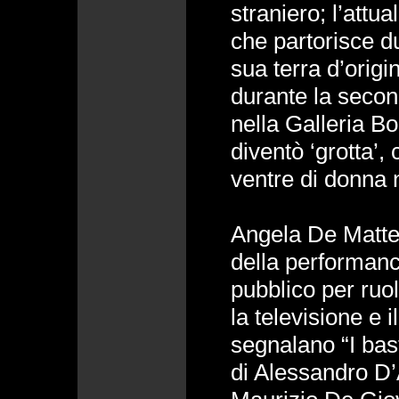
straniero; l’attu
che partorisce d
sua terra d’origin
durante la secon
nella Galleria Bo
diventò ‘grotta’,
ventre di donna n
Angela De Matteo
della performanc
pubblico per ruoli
la televisione e il
segnalano “I bast
di Alessandro D’A