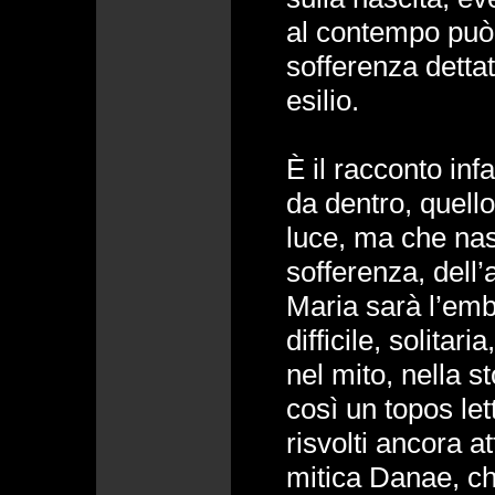
al contempo può
sofferenza detta
esilio.
È il racconto infa
da dentro, quell
luce, ma che nas
sofferenza, dell
Maria sarà l’emb
difficile, solitari
nel mito, nella st
così un topos let
risvolti ancora at
mitica Danae, che