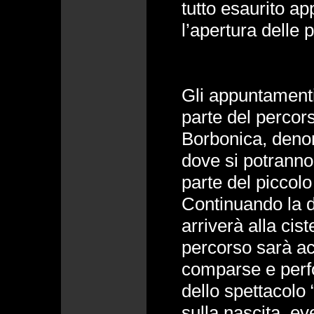
tutto esaurito a
l’apertura delle 
Gli appuntamenti
parte del percors
Borbonica, deno
dove si potranno
parte del piccol
Continuando la d
arriverà alla cist
percorso sarà a
comparse e per
dello spettacolo 
sulla nascita, ev