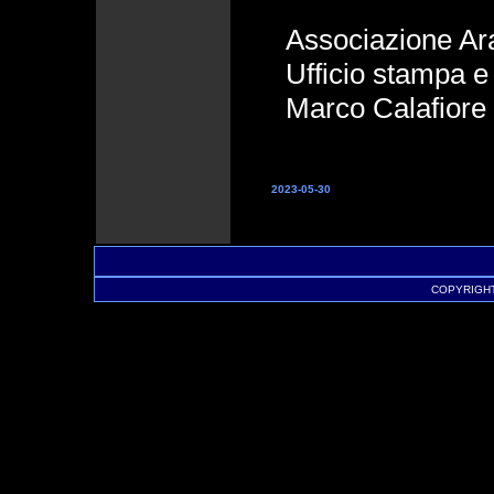
Associazione A
Ufficio stampa 
Marco Calafiore
2023-05-30
COPYRIGHT