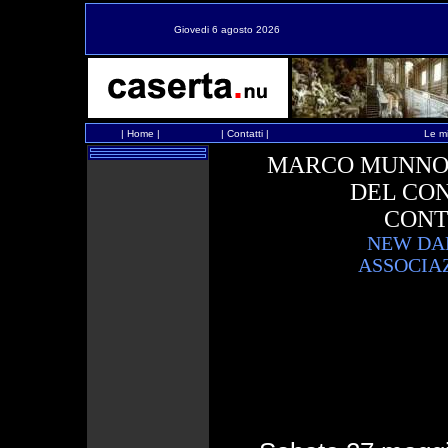
Giovedi 6 agosto 2026
|
Home
|
|
Contatti
|
Le mi
MARCO MUNNO 
DEL CON
CON
NEW DA
ASSOCIA