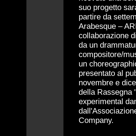
suo progetto sar
partire da sette
Arabesque – AR
collaborazione d
da un drammatu
compositore/musi
un choreographic
presentato al pub
novembre e dice
della Rassegna "
experimental da
dall'Associazio
Company.