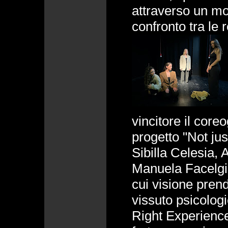
attraverso un mo
confronto tra le r
vincitore il cor
progetto "Not jus
Sibilla Celesia, 
Manuela Facelgi,
cui visione pren
vissuto psicolog
Right Experience