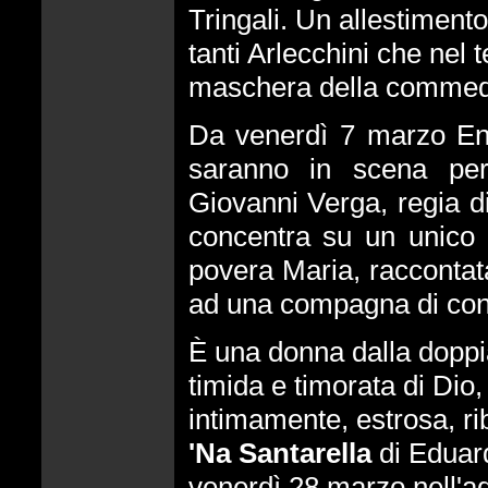
Tringali. Un allestimento
tanti Arlecchini che nel
maschera della commedia
Da venerdì 7 marzo En
saranno in scena p
Giovanni Verga, regia d
concentra su un unico n
povera Maria, raccontata
ad una compagna di con
È una donna dalla doppi
timida e timorata di Dio
intimamente, estrosa, rib
'Na Santarella
di Eduar
venerdì 28 marzo nell'a