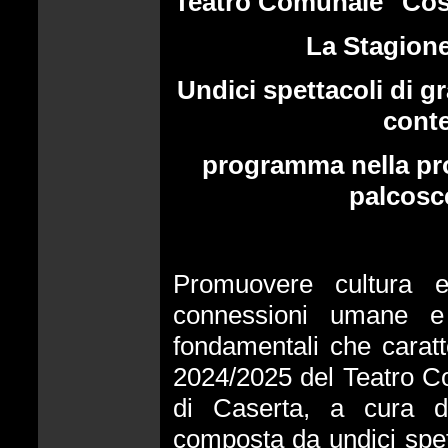
Teatro Comunale "Cost
La Stagione
Undici spettacoli di gr
conte
programma nella pro
palcosc
Promuovere cultura e 
connessioni umane e 
fondamentali che caratt
2024/2025 del Teatro C
di Caserta, a cura d
composta da undici spet