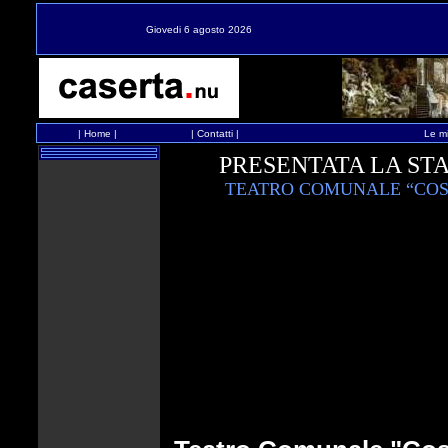
Giovedi 6 agosto 2026
|
Home
|
|
Contatti
|
Le mi
PRESENTATA LA STA
TEATRO COMUNALE “COS