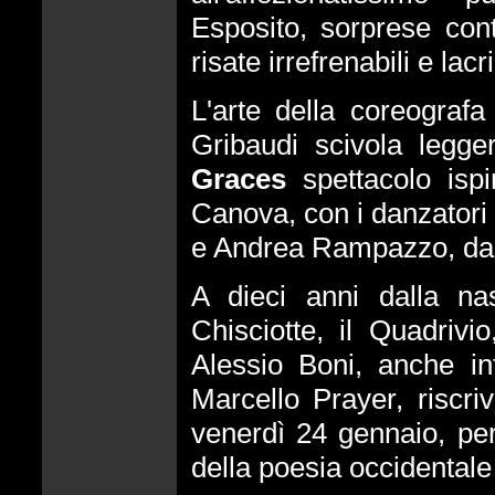
Esposito, sorprese cont
risate irrefrenabili e l
L'arte della coreografa
Gribaudi scivola legge
Graces
spettacolo ispi
Canova, con i danzatori
e Andrea Rampazzo, da 
A dieci anni dalla na
Chisciotte, il Quadrivi
Alessio Boni, anche in
Marcello Prayer, riscri
venerdì 24 gennaio,
per
della poesia occidentale 