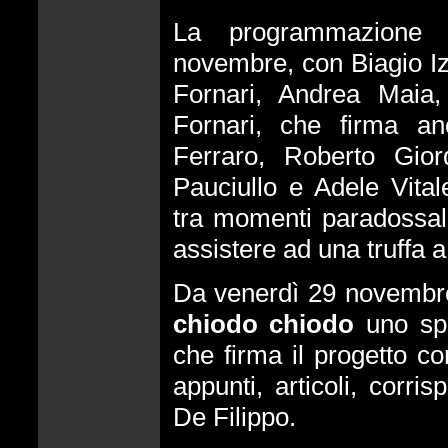
La programmazione 
novembre, con Biagio I
Fornari, Andrea Maia,
Fornari, che firma an
Ferraro, Roberto Gior
Pauciullo e Adele Vita
tra momenti paradossali
assistere ad una truffa a
Da venerdì 29 novembre
chiodo chiodo
uno spe
che firma il progetto c
appunti, articoli, corr
De Filippo.