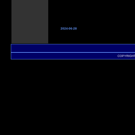
2024-06-28
COPYRIGHT