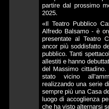
partire dal prossimo m
2025.
«Il Teatro Pubblico Ca
Alfredo Balsamo - è org
presentate al Teatro 
ancor più soddisfatto de
pubblico. Tanti spettaco
allestiti e hanno debutta
del Massimo cittadino
stato vicino all'ammi
realizzando una serie di
sempre più una Casa dell
luogo di accoglienza per
che ha visto alternarsi scri