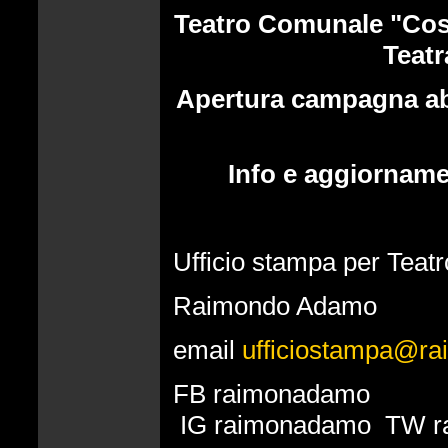
Teatro Comunale "Cost
Teatr
Apertura campagna ab
Info e aggiornam
Ufficio stampa per Tea
Raimondo Adamo
email
ufficiostampa@ra
FB raimonadamo
IG raimonadamo TW r