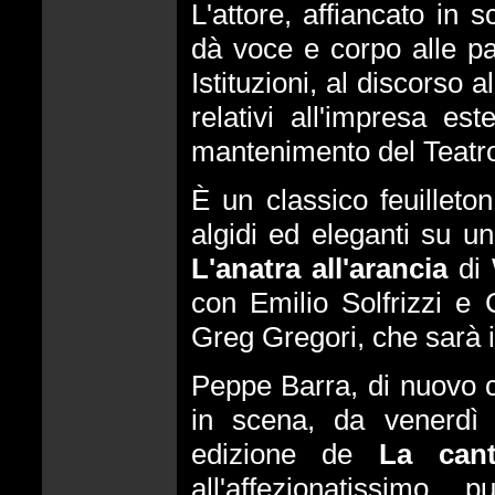
L'attore, affiancato in
dà voce e corpo alle par
Istituzioni, al discorso a
relativi all'impresa es
mantenimento del Teatr
È un classico feuillet
algidi ed eleganti su un
L'anatra all'arancia
di 
con Emilio Solfrizzi e C
Greg Gregori, che sarà 
Peppe Barra, di nuovo c
in scena, da venerdì
edizione de
La cant
all'affezionatissimo 