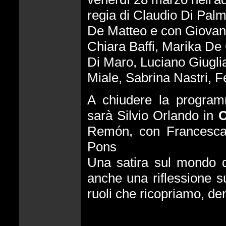
regia di Claudio Di Pa
De Matteo e con Giovann
Chiara Baffi, Marika De
Di Maro, Luciano Giuglia
Miale, Sabrina Nastri, F
A chiudere la program
sarà Silvio Orlando in
C
Remón, con Francesca 
Pons
Una satira sul mondo de
anche una riflessione su
ruoli che ricopriamo, dent